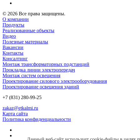
© 2026 Все права защищены.
О компании
Продукты
Реализованные объекты
Видео
Полезные материалы
Вакансии
Контакты
Консалтинг
Монтаж трансформаторных подстанций
Прокладка линии электропередач
Монтаж систем освещения
Проектирование силового электрооборудования
Проектирование освещения зданий
+7 (831) 280-99-25
zakaz@etkalmi.ru
Карта сайта
Политика конфиденциальности
Данный веб-сайт использует cookie-файлы в целях 