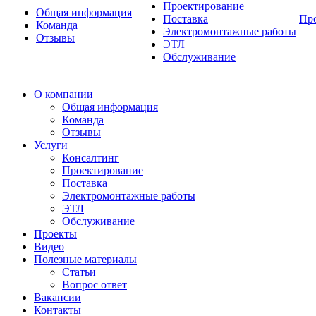
Проектирование
Общая информация
Поставка
Пр
Команда
Электромонтажные работы
Отзывы
ЭТЛ
Обслуживание
О компании
Общая информация
Команда
Отзывы
Услуги
Консалтинг
Проектирование
Поставка
Электромонтажные работы
ЭТЛ
Обслуживание
Проекты
Видео
Полезные материалы
Статьи
Вопрос ответ
Вакансии
Контакты