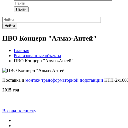
Найти
Найти
ПВО Концерн "Алмаз-Антей"
Главная
Реализованные объекты
ПВО Концерн "Алмаз-Антей"
Поставка и
монтаж трансформаторной подстанции
КТП-2х1600\
2015 год
Возврат к списку