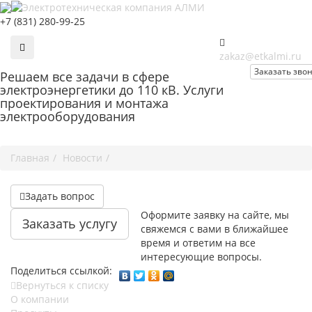
+7 (831) 280-99-25
zakaz@etkalmi.ru
Заказать зво
Решаем
все задачи
в сфере
электроэнергетики до 110 кВ. Услуги
проектирования и монтажа
электрооборудования
Главная
Новости
Задать вопрос
Оформите заявку на сайте, мы
Заказать услугу
свяжемся с вами в ближайшее
время и ответим на все
интересующие вопросы.
Поделиться ссылкой:
Вернуться к списку
О компании