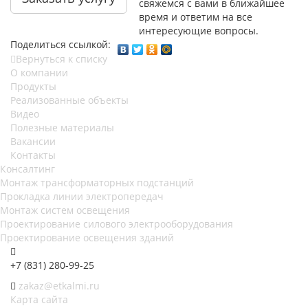
свяжемся с вами в ближайшее
время и ответим на все
интересующие вопросы.
Поделиться ссылкой:
Вернуться к списку
О компании
Продукты
Реализованные объекты
Видео
Полезные материалы
Вакансии
Контакты
Консалтинг
Монтаж трансформаторных подстанций
Прокладка линии электропередач
Монтаж систем освещения
Проектирование силового электрооборудования
Проектирование освещения зданий
+7 (831) 280-99-25
zakaz@etkalmi.ru
Карта сайта