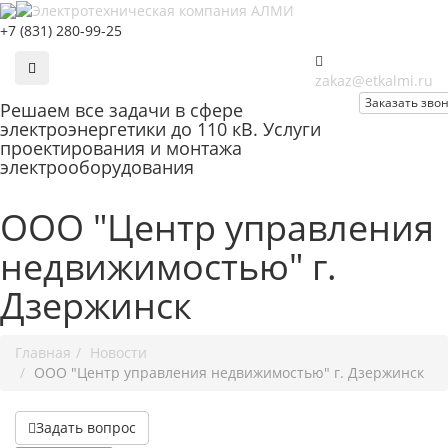
+7 (831) 280-99-25
zakaz@etkalmi.ru
Заказать зво
Решаем
все задачи
в сфере
электроэнергетики до 110 кВ. Услуги
проектирования и монтажа
электрооборудования
ООО "Центр управления
недвижимостью" г.
Дзержинск
Главная
Новости
ООО "Центр управления недвижимостью" г. Дзержинск
Задать вопрос