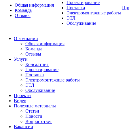
Проектирование
Общая информация
Поставка
Пр
Команда
Электромонтажные работы
Отзывы
ЭТЛ
Обслуживание
О компании
Общая информация
Команда
Отзывы
Услуги
Консалтинг
Проектирование
Поставка
Электромонтажные работы
ЭТЛ
Обслуживание
Проекты
Видео
Полезные материалы
Статьи
Новости
Вопрос ответ
Вакансии