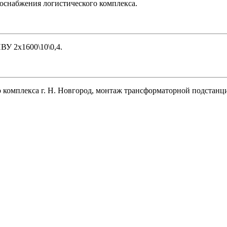
оснабжения логистического комплекса.
ВУ 2х1600\10\0,4.
 комплекса г. Н. Новгород, монтаж трансформаторной подстанц