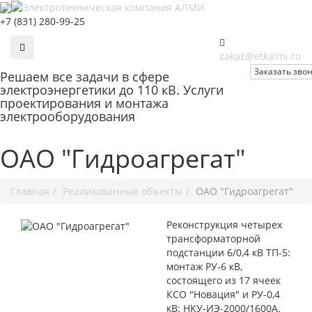
+7 (831) 280-99-25
zakaz@etkalmi.ru
Заказать зво
Решаем
все задачи
в сфере
электроэнергетики до 110 кВ. Услуги
проектирования и монтажа
электрооборудования
ОАО "Гидроагрегат"
Главная
Реализованные объекты
ОАО "Гидроагрегат"
Реконструкция четырех
трансформаторной
подстанции 6/0,4 кВ ТП-5:
монтаж РУ-6 кВ,
состоящего из 17 ячеек
КСО "Новация" и РУ-0,4
кВ: НКУ-ИЭ-2000/1600А.