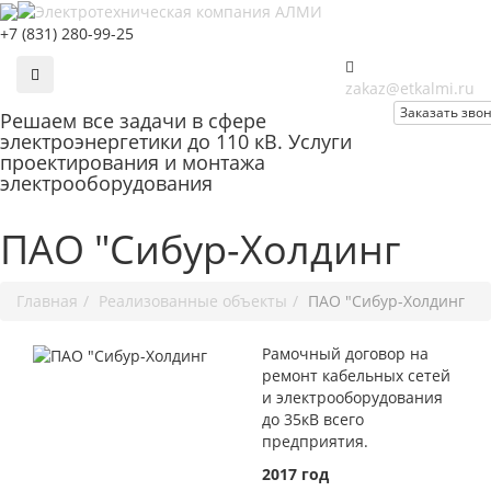
+7 (831) 280-99-25
zakaz@etkalmi.ru
Заказать зво
Решаем
все задачи
в сфере
электроэнергетики до 110 кВ. Услуги
проектирования и монтажа
электрооборудования
ПАО "Сибур-Холдинг
Главная
Реализованные объекты
ПАО "Сибур-Холдинг
Рамочный договор на
ремонт кабельных сетей
и электрооборудования
до 35кВ всего
предприятия.
2017 год