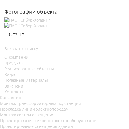
Фотографии объекта
Отзыв
Возврат к списку
О компании
Продукты
Реализованные объекты
Видео
Полезные материалы
Вакансии
Контакты
Консалтинг
Монтаж трансформаторных подстанций
Прокладка линии электропередач
Монтаж систем освещения
Проектирование силового электрооборудования
Проектирование освещения зданий