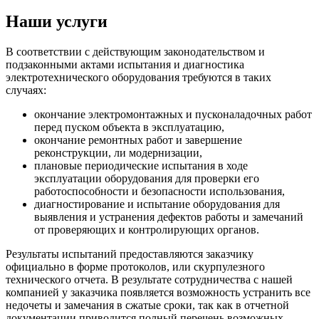
Наши услуги
В соответствии с действующим законодательством и
подзаконными актами испытания и диагностика
электротехнического оборудования требуются в таких
случаях:
окончание электромонтажных и пусконаладочных работ
перед пуском объекта в эксплуатацию,
окончание ремонтных работ и завершение
реконструкции, ли модернизации,
плановые периодические испытания в ходе
эксплуатации оборудования для проверки его
работоспособности и безопасности использования,
диагностирование и испытание оборудования для
выявления и устранения дефектов работы и замечаний
от проверяющих и контролирующих органов.
Результаты испытаний предоставляются заказчику
официально в форме протоколов, или скурпулезного
технического отчета. В результате сотрудничества с нашей
компанией у заказчика появляется возможность устранить все
недочеты и замечания в сжатые сроки, так как в отчетной
документации приводится полный перечень возможных