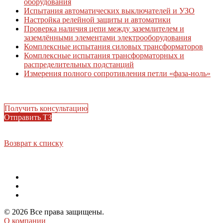
оборудования
Испытания автоматических выключателей и УЗО
Настройка релейной защиты и автоматики
Проверка наличия цепи между заземлителем и
заземлёнными элементами электрооборудования
Комплексные испытания силовых трансформаторов
Комплексные испытания трансформаторных и
распределительных подстанций
Измерения полного сопротивления петли «фаза-ноль»
Получить консультацию
Отправить ТЗ
Возврат к списку
© 2026 Все права защищены.
О компании