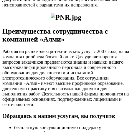
неисправностей с вариантами их исправления.
Преимущества сотрудничества с
компанией «Алми»
Работая на рынке электротехнических услуг с 2007 года, наша
компания приобрела богатый опыт. Для удовлетворения
запросов заказчиков предлагаются знания и навыки нашего
высококвалифицированного персонала и современного
оборудования для диагностики и испытаний
электротехнического оборудования. Все сотрудники
компании «Алми» имеют высшее профильное образование,
длительную практику и всевозможные допуски для
выполнения работ. Деятельность нашей фирмы проводится на
официальных основаниях, подтвержденных лицензиями и
сертификатами.
Обращаясь к нашим услугам, вы получите:
бесплатную консультационную поддержку,